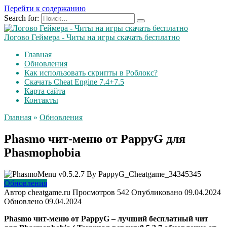
Перейти к содержанию
Search for:
Логово Геймера - Читы на игры скачать бесплатно
Главная
Обновления
Как использовать скрипты в Роблокс?
Скачать Cheat Engine 7.4+7.5
Карта сайта
Контакты
Главная
»
Обновления
Phasmo чит-меню от PappyG для
Phasmophobia
Обновления
Автор
cheatgame.ru
Просмотров
542
Опубликовано
09.04.2024
Обновлено
09.04.2024
Phasmo чит-меню от PappyG – лучший бесплатный чит