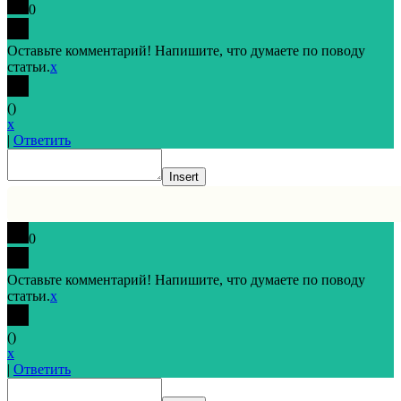
0
Оставьте комментарий! Напишите, что думаете по поводу
статьи.
x
(
)
x
|
Ответить
Insert
0
Оставьте комментарий! Напишите, что думаете по поводу
статьи.
x
(
)
x
|
Ответить