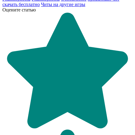
скачать бесплатно
Читы на другие игры
Оцените статью