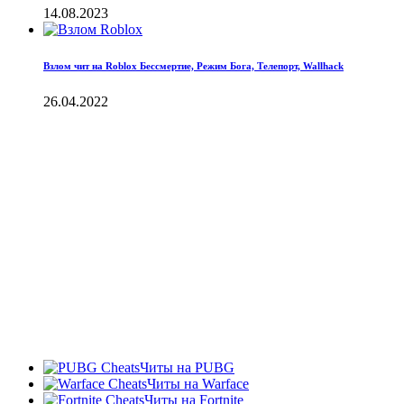
14.08.2023
Взлом чит на Roblox Бессмертие, Режим Бога, Телепорт, Wallhack
26.04.2022
Читы на PUBG
Читы на Warface
Читы на Fortnite