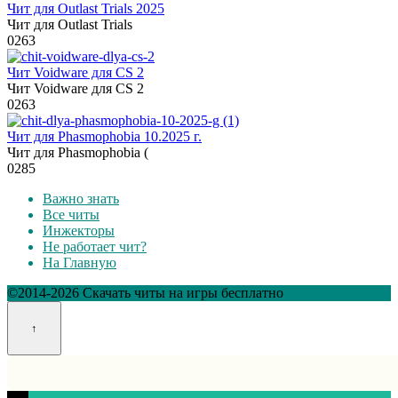
Чит для Outlast Trials 2025
Чит для Outlast Trials
0
263
Чит Voidware для CS 2
Чит Voidware для CS 2
0
263
Чит для Phasmophobia 10.2025 г.
Чит для Phasmophobia (
0
285
Важно знать
Все читы
Инжекторы
Не работает чит?
На Главную
©2014-2026 Скачать читы на игры бесплатно