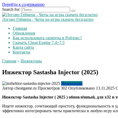
Перейти к содержанию
Search for:
Логово Геймера - Читы на игры скачать бесплатно
Главная
Обновления
Как использовать скрипты в Роблокс?
Скачать Cheat Engine 7.4+7.5
Карта сайта
Контакты
Главная
»
Инжекторы
Инжектор Sastasha Injector (2025)
Инжекторы
Автор
cheatgame.ru
Просмотров
302
Опубликовано
13.11.2025
О
Инжектор Sastasha Injector ( 2025 ) обновлённый, для х32 и 
Ищете инжектор, сочетающий простоту, функциональность и у
эффективно интегрировать читы практически в любую игру или