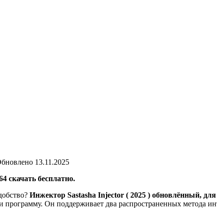
бновлено
13.11.2025
х64 скачать бесплатно.
добство?
Инжектор Sastasha Injector ( 2025 ) обновлённый, для
 программу. Он поддерживает два распространенных метода инъ