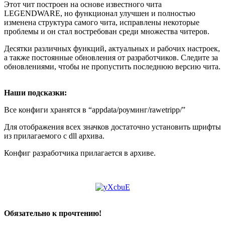
Этот чит построен на основе известного чита
LEGENDWARE, но функционал улучшен и полностью
изменена структура самого чита, исправлены некоторые
проблемы и он стал востребован среди множества читеров.
Десятки различных функций, актуальных и рабочих настроек,
а также постоянные обновления от разработчиков. Следите за
обновлениями, чтобы не пропустить последнюю версию чита.
Наши подсказки:
Все конфиги хранятся в “appdata/роуминг/rawetripp/”
Для отображения всех значков достаточно установить шрифты
из прилагаемого с dll архива.
Конфиг разработчика прилагается в архиве.
Обязательно к прочтению!