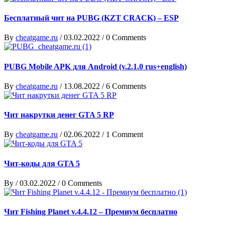
Бесплатный чит на PUBG (KZT CRACK) – ESP
By
cheatgame.ru
/
03.02.2022
/
0 Comments
PUBG Mobile APK для Android (v.2.1.0 rus+english)
By
cheatgame.ru
/
13.08.2022
/
6 Comments
Чит накрутки денег GTA 5 RP
By
cheatgame.ru
/
02.06.2022
/
1 Comment
Чит-коды для GTA 5
By
/
03.02.2022
/
0 Comments
Чит Fishing Planet v.4.4.12 – Премиум бесплатно