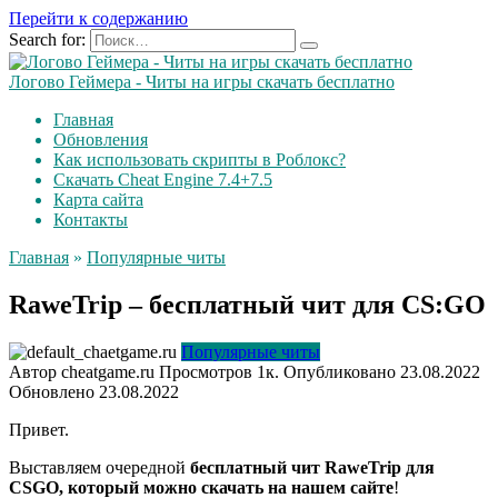
Перейти к содержанию
Search for:
Логово Геймера - Читы на игры скачать бесплатно
Главная
Обновления
Как использовать скрипты в Роблокс?
Скачать Cheat Engine 7.4+7.5
Карта сайта
Контакты
Главная
»
Популярные читы
RaweTrip – бесплатный чит для CS:GO
Популярные читы
Автор
cheatgame.ru
Просмотров
1к.
Опубликовано
23.08.2022
Обновлено
23.08.2022
Привет.
Выставляем очередной
бесплатный чит RaweTrip для
CSGO, который можно скачать на нашем сайте
!