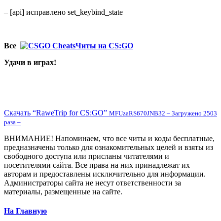
– [api] исправлено set_keybind_state
Все
Читы на CS:GO
Удачи в играх!
Скачать “RaweTrip for CS:GO”
MFUzaRS670JNB32 – Загружено 2503
раза –
ВНИМАНИЕ! Напоминаем, что все читы и коды бесплатные,
предназначены только для ознакомительных целей и взяты из
свободного доступа или присланы читателями и
посетителями сайта. Все права на них принадлежат их
авторам и предоставлены исключительно для информации.
Администраторы сайта не несут ответственности за
материалы, размещенные на сайте.
На Главную