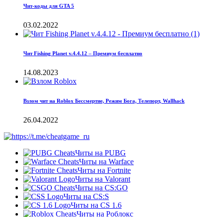
Чит-коды для GTA 5
03.02.2022
Чит Fishing Planet v.4.4.12 – Премиум бесплатно
14.08.2023
Взлом чит на Roblox Бессмертие, Режим Бога, Телепорт, Wallhack
26.04.2022
Читы на PUBG
Читы на Warface
Читы на Fortnite
Читы на Valorant
Читы на CS:GO
Читы на CS:S
Читы на CS 1.6
Читы на Роблокс