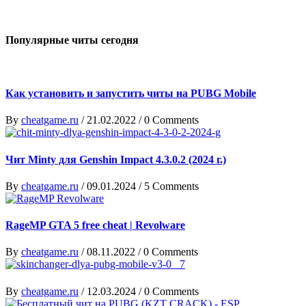
Популярные читы сегодня
Как установить и запустить читы на PUBG Mobile
By
cheatgame.ru
/
21.02.2022
/
0 Comments
Чит Minty для Genshin Impact 4.3.0.2 (2024 г.)
By
cheatgame.ru
/
09.01.2024
/
5 Comments
RageMP GTA 5 free cheat | Revolware
By
cheatgame.ru
/
08.11.2022
/
0 Comments
By
cheatgame.ru
/
12.03.2024
/
0 Comments