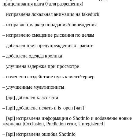
прицеливания шага 0 для разрешения]
– исправлена ​​локальная анимация на fakeduck
– исправлен маркер попадания/повреждения
– исправлено смещение рыскания по целям
– добавлен цвет предупреждения о гранате
– добавлена ​​одежда кролика
– улучшена задержка при просмотре
– изменено воздействие пуль клиент/сервер
– улучшенные мультипоинты
– [api] добавлен класс чата
– [api] добавлена ​​печать и is_open [чат]
– [api] исправлена ​​информация о ShotInfo и добавлены новые
журналы [Occlusion, Prediction error, Unregistered]
– [api] исправлена ​​ошибка ShotInfo