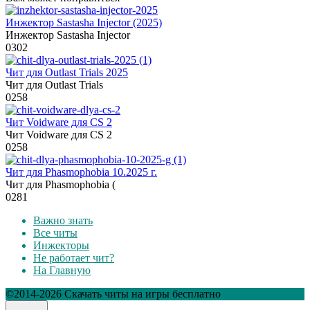
Инжектор Sastasha Injector (2025)
Инжектор Sastasha Injector
0
302
Чит для Outlast Trials 2025
Чит для Outlast Trials
0
258
Чит Voidware для CS 2
Чит Voidware для CS 2
0
258
Чит для Phasmophobia 10.2025 г.
Чит для Phasmophobia (
0
281
Важно знать
Все читы
Инжекторы
Не работает чит?
На Главную
©2014-2026 Скачать читы на игры бесплатно