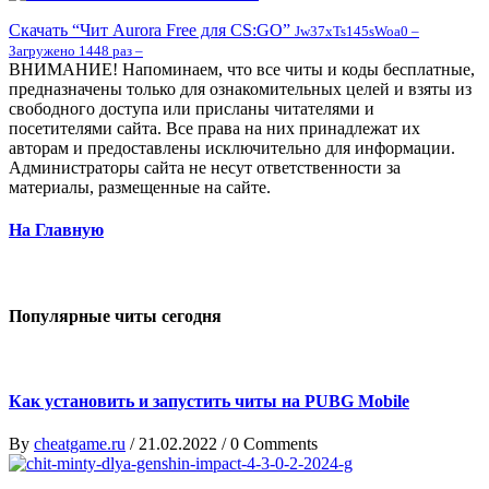
Скачать “Чит Aurora Free для CS:GO”
Jw37xTs145sWoa0 –
Загружено 1448 раз –
ВНИМАНИЕ! Напоминаем, что все читы и коды бесплатные,
предназначены только для ознакомительных целей и взяты из
свободного доступа или присланы читателями и
посетителями сайта. Все права на них принадлежат их
авторам и предоставлены исключительно для информации.
Администраторы сайта не несут ответственности за
материалы, размещенные на сайте.
На Главную
Популярные читы сегодня
Как установить и запустить читы на PUBG Mobile
By
cheatgame.ru
/
21.02.2022
/
0 Comments