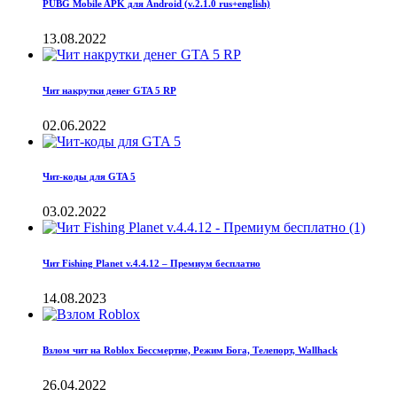
PUBG Mobile APK для Android (v.2.1.0 rus+english)
13.08.2022
Чит накрутки денег GTA 5 RP
02.06.2022
Чит-коды для GTA 5
03.02.2022
Чит Fishing Planet v.4.4.12 – Премиум бесплатно
14.08.2023
Взлом чит на Roblox Бессмертие, Режим Бога, Телепорт, Wallhack
26.04.2022