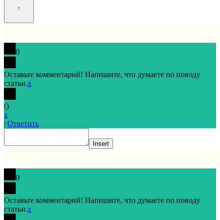
0
Оставьте комментарий! Напишите, что думаете по поводу
статьи.
x
(
)
x
|
Ответить
Insert
0
Оставьте комментарий! Напишите, что думаете по поводу
статьи.
x