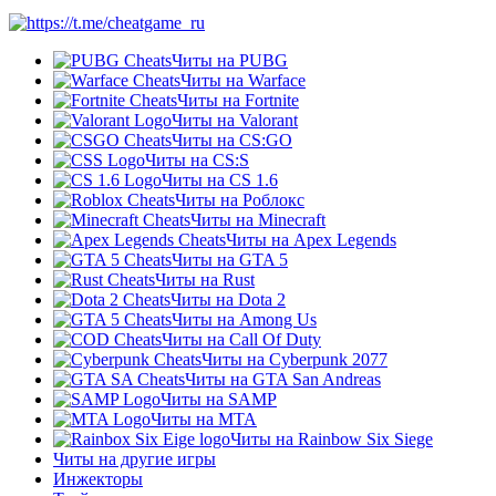
Читы на PUBG
Читы на Warface
Читы на Fortnite
Читы на Valorant
Читы на CS:GO
Читы на CS:S
Читы на CS 1.6
Читы на Роблокс
Читы на Minecraft
Читы на Apex Legends
Читы на GTA 5
Читы на Rust
Читы на Dota 2
Читы на Among Us
Читы на Call Of Duty
Читы на Cyberpunk 2077
Читы на GTA San Andreas
Читы на SAMP
Читы на МТА
Читы на Rainbow Six Siege
Читы на другие игры
Инжекторы