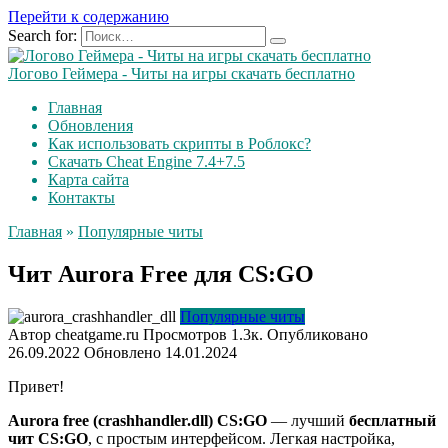
Перейти к содержанию
Search for:
Логово Геймера - Читы на игры скачать бесплатно
Главная
Обновления
Как использовать скрипты в Роблокс?
Скачать Cheat Engine 7.4+7.5
Карта сайта
Контакты
Главная
»
Популярные читы
Чит Aurora Free для CS:GO
Популярные читы
Автор
cheatgame.ru
Просмотров
1.3к.
Опубликовано
26.09.2022
Обновлено
14.01.2024
Привет!
Aurora free (crashhandler.dll) CS:GO
— лучший
бесплатный
чит CS:GO
, с простым интерфейсом. Легкая настройка,