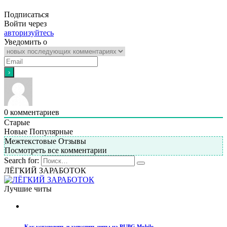
Подписаться
Войти через
авторизуйтесь
Уведомить о
0
комментариев
Старые
Новые
Популярные
Межтекстовые Отзывы
Посмотреть все комментарии
Search for:
ЛЁГКИЙ ЗАРАБОТОК
Лучшие читы
Как установить и запустить читы на PUBG Mobile