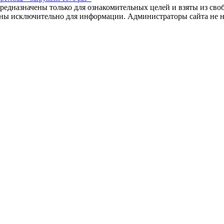
дназначены только для ознакомительных целей и взяты из своб
лены исключительно для информации. Администраторы сайта не не