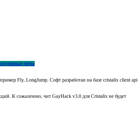
опулярные читы
имер Fly, LongJump. Софт разработан на базе cristalix client api
ий. К сожалению, чит GayHack v3.0 для Cristalix не будет